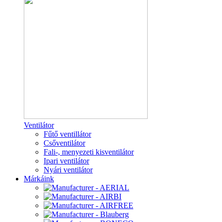
Ventilátor
Fűtő ventillátor
Csőventilátor
Fali-, menyezeti kisventilátor
Ipari ventilátor
Nyári ventilátor
Márkáink