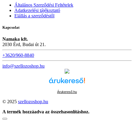
Általános Szerződési Feltételek
Adatkezelési tájékoztató
Elállás a szerződéstől
Kapcsolat
Namaka kft.
2030 Érd, Budai út 21.
+3620/960-8840
info@szellozoshop.hu
Árukereső.hu
© 2025
szellozoshop.hu
A termék hozzáadva az összehasonlításhoz.