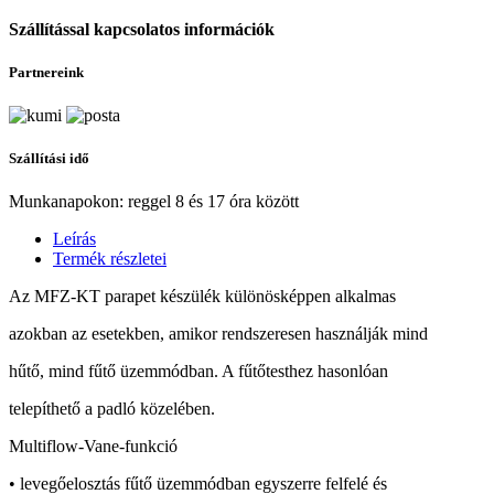
Szállítással kapcsolatos információk
Partnereink
Szállítási idő
Munkanapokon: reggel 8 és 17 óra között
Leírás
Termék részletei
Az MFZ-KT parapet készülék különösképpen alkalmas
azokban az esetekben, amikor rendszeresen használják mind
hűtő, mind fűtő üzemmódban. A fűtőtesthez hasonlóan
telepíthető a padló közelében.
Multiflow-Vane-funkció
• levegőelosztás fűtő üzemmódban egyszerre felfelé és