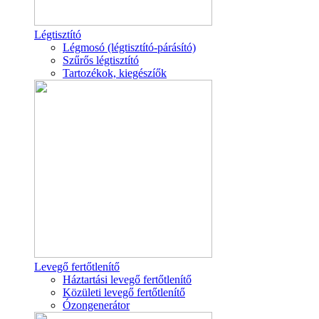
Légtisztító
Légmosó (légtisztító-párásító)
Szűrős légtisztító
Tartozékok, kiegészíők
Levegő fertőtlenítő
Háztartási levegő fertőtlenítő
Közületi levegő fertőtlenítő
Ózongenerátor