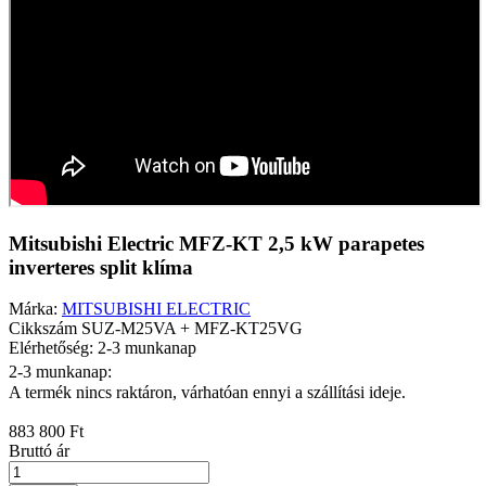
Mitsubishi Electric MFZ-KT 2,5 kW parapetes
inverteres split klíma
Márka:
MITSUBISHI ELECTRIC
Cikkszám
SUZ-M25VA + MFZ-KT25VG
Elérhetőség: 2-3 munkanap
2-3 munkanap:
A termék nincs raktáron, várhatóan ennyi a szállítási ideje.
883 800 Ft
Bruttó ár