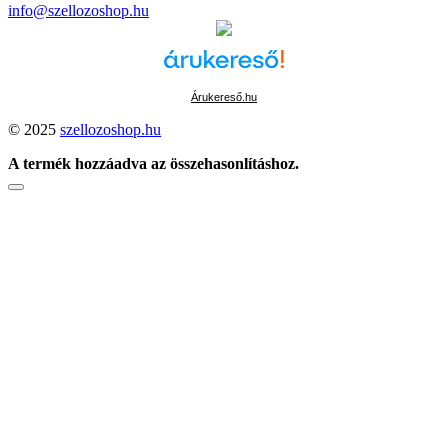
info@szellozoshop.hu
Árukereső.hu
© 2025
szellozoshop.hu
A termék hozzáadva az összehasonlításhoz.