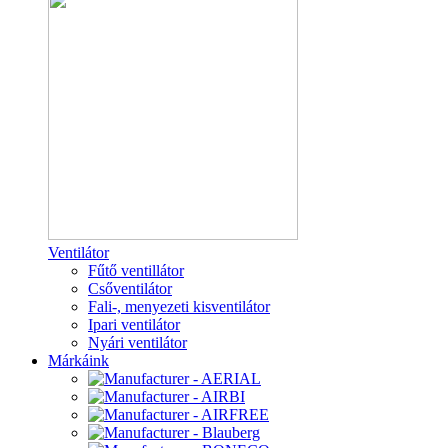
Ventilátor
Fűtő ventillátor
Csőventilátor
Fali-, menyezeti kisventilátor
Ipari ventilátor
Nyári ventilátor
Márkáink