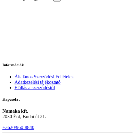
Információk
Általános Szerződési Feltételek
Adatkezelési tájékoztató
Elállás a szerződéstől
Kapcsolat
Namaka kft.
2030 Érd, Budai út 21.
+3620/960-8840