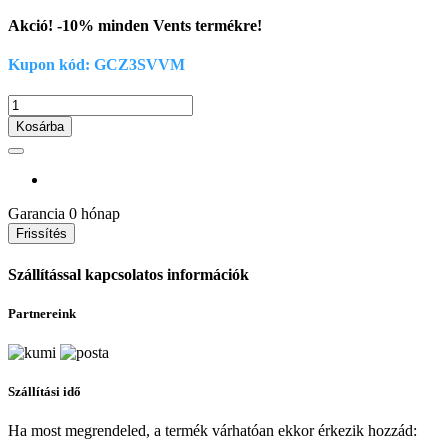
Akció! -10% minden Vents termékre!
Kupon kód: GCZ3SVVM
Kosárba
Garancia
0 hónap
Szállítással kapcsolatos információk
Partnereink
Szállítási idő
Ha most megrendeled, a termék várhatóan ekkor érkezik hozzád: