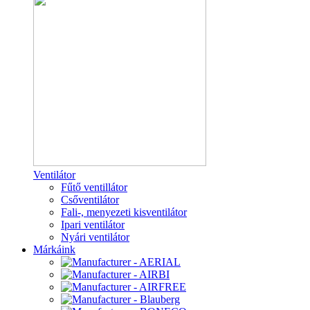
Ventilátor
Fűtő ventillátor
Csőventilátor
Fali-, menyezeti kisventilátor
Ipari ventilátor
Nyári ventilátor
Márkáink