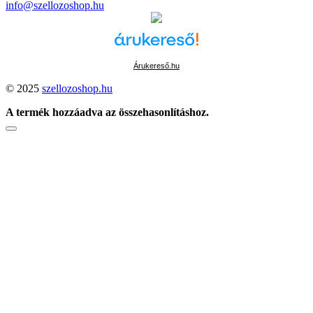
info@szellozoshop.hu
Árukereső.hu
© 2025
szellozoshop.hu
A termék hozzáadva az összehasonlításhoz.