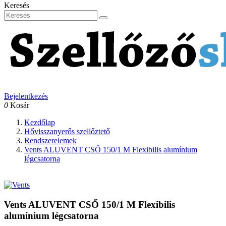
Keresés
Bejelentkezés
0
Kosár
Kezdőlap
Hővisszanyerős szellőztető
Rendszerelemek
Vents ALUVENT CSŐ 150/1 M Flexibilis alumínium
légcsatorna
Vents ALUVENT CSŐ 150/1 M Flexibilis
alumínium légcsatorna