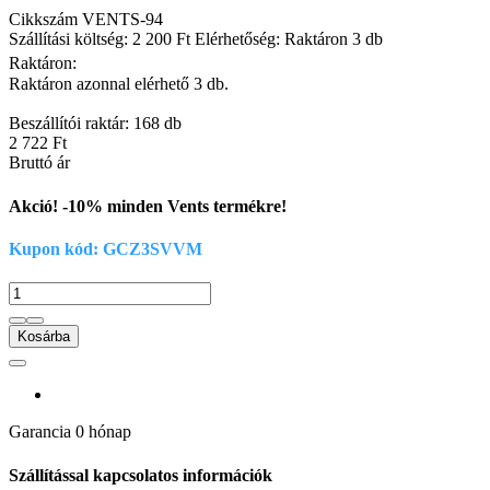
Cikkszám
VENTS-94
Szállítási költség: 2 200 Ft
Elérhetőség: Raktáron 3 db
Raktáron:
Raktáron azonnal elérhető 3 db.
Beszállítói raktár: 168 db
2 722 Ft
Bruttó ár
Akció! -10% minden Vents termékre!
Kupon kód: GCZ3SVVM
Kosárba
Garancia
0 hónap
Szállítással kapcsolatos információk