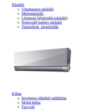
Párásító
Ultrahangos párásító
Melegpárásító
Légmosó (légtisztító-párásító)
Nedvesítő betétes párásító
Tartozékok, kiegészítők
Klíma
Inverteres oldalfali splitklíma
Mobil klíma
Fan-coil