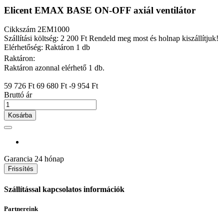
Elicent EMAX BASE ON-OFF axiál ventilátor
Cikkszám
2EM1000
Szállítási költség: 2 200 Ft
Rendeld meg most és holnap kiszállítjuk!
Elérhetőség: Raktáron 1 db
Raktáron:
Raktáron azonnal elérhető 1 db.
59 726 Ft
69 680 Ft
-9 954 Ft
Bruttó ár
Kosárba
Garancia
24 hónap
Szállítással kapcsolatos információk
Partnereink