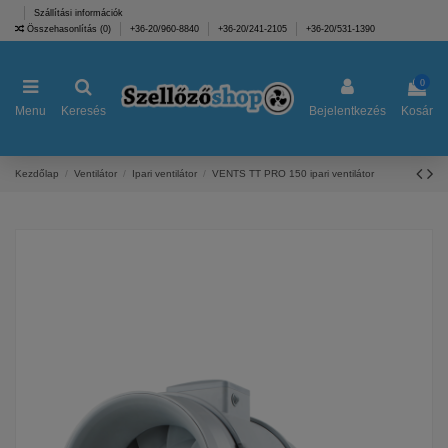
Szállítási információk
Összehasonlítás (
0
)
+36-20/960-8840
+36-20/241-2105
+36-20/531-1390
0
Menu
Keresés
Bejelentkezés
Kosár
Kezdőlap
Ventilátor
Ipari ventilátor
VENTS TT PRO 150 ipari ventilátor