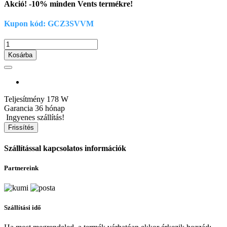
Akció! -10% minden Vents termékre!
Kupon kód: GCZ3SVVM
Kosárba
Teljesítmény
178 W
Garancia
36 hónap
Ingyenes szállítás!
Szállítással kapcsolatos információk
Partnereink
Szállítási idő