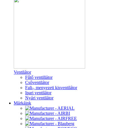
Ventilátor
Fűtő ventillátor
Csőventilátor
Fali-, menyezeti kisventilátor
Ipari ventilátor
Nyári ventilátor
Márkáink