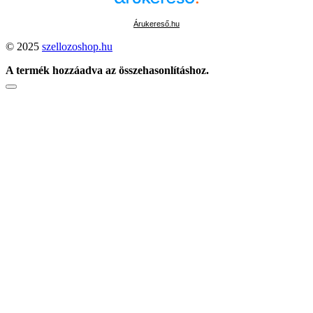
Árukereső.hu
© 2025
szellozoshop.hu
A termék hozzáadva az összehasonlításhoz.