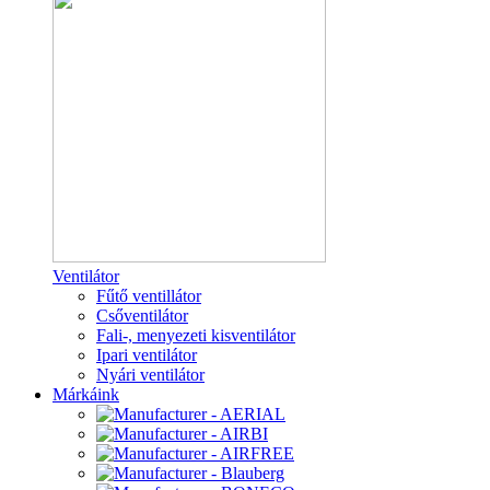
Ventilátor
Fűtő ventillátor
Csőventilátor
Fali-, menyezeti kisventilátor
Ipari ventilátor
Nyári ventilátor
Márkáink