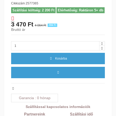
Cikkszám
2577365
Szállítási költség: 2 200 Ft
Elérhetőség: Raktáron 5+ db
3 470 Ft
4 064 Ft
-594 Ft
Bruttó ár
Kosárba
Garancia
0 hónap
Szállítással kapcsolatos információk
Partnereink
Szállítási idő