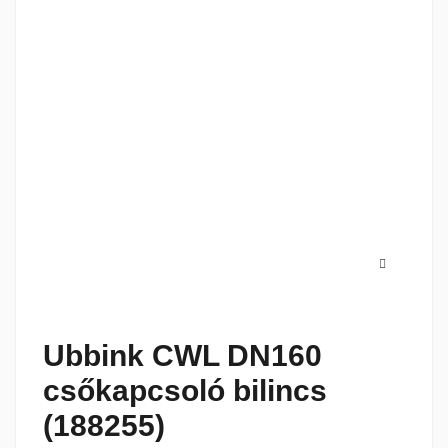
Ubbink CWL DN160
csőkapcsoló bilincs
(188255)