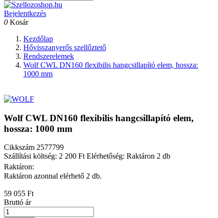
Bejelentkezés
0
Kosár
Kezdőlap
Hővisszanyerős szellőztető
Rendszerelemek
Wolf CWL DN160 flexibilis hangcsillapító elem, hossza:
1000 mm
Wolf CWL DN160 flexibilis hangcsillapító elem,
hossza: 1000 mm
Cikkszám
2577799
Szállítási költség: 2 200 Ft
Elérhetőség: Raktáron 2 db
Raktáron:
Raktáron azonnal elérhető 2 db.
59 055 Ft
Bruttó ár