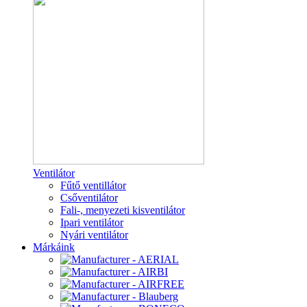
Ventilátor
Fűtő ventillátor
Csőventilátor
Fali-, menyezeti kisventilátor
Ipari ventilátor
Nyári ventilátor
Márkáink