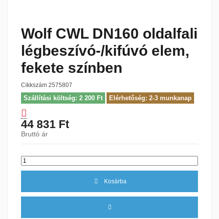
Wolf CWL DN160 oldalfali
légbeszívó-/kifúvó elem,
fekete színben
Cikkszám
2575807
Szállítási költség: 2 200 Ft
Elérhetőség: 2-3 munkanap
44 831 Ft
Bruttó ár
Kosárba