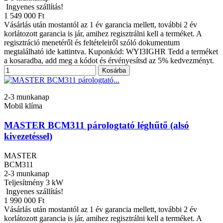
Ingyenes szállítás!
1 549 000 Ft
Vásárlás után mostantól az 1 év garancia mellett, további 2 év
korlátozott garancia is jár, amihez regisztrálni kell a terméket. A
regisztráció menetéről és feltételeiről szóló dokumentum
megtalálható ide kattintva. Kuponkód: WYI3IGHR Tedd a terméket
a kosaradba, add meg a kódot és érvényesítsd az 5% kedvezményt.
Kosárba
2-3 munkanap
Mobil klíma
MASTER BCM311 párologtató léghűtő (alsó
kivezetéssel)
MASTER
BCM311
2-3 munkanap
Teljesítmény
3 kW
Ingyenes szállítás!
1 990 000 Ft
Vásárlás után mostantól az 1 év garancia mellett, további 2 év
korlátozott garancia is jár, amihez regisztrálni kell a terméket. A