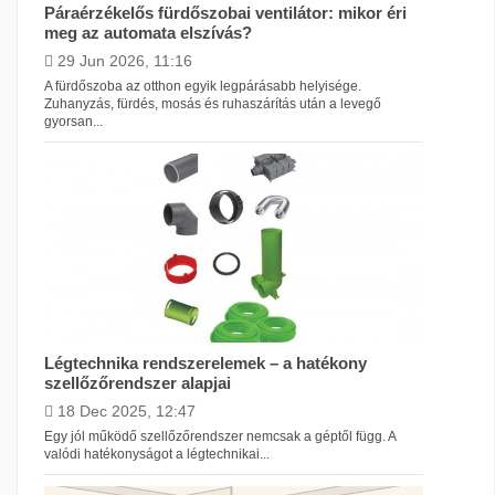
Páraérzékelős fürdőszobai ventilátor: mikor éri
meg az automata elszívás?
29 Jun 2026, 11:16
A fürdőszoba az otthon egyik legpárásabb helyisége.
Zuhanyzás, fürdés, mosás és ruhaszárítás után a levegő
gyorsan...
Légtechnika rendszerelemek – a hatékony
szellőzőrendszer alapjai
18 Dec 2025, 12:47
Egy jól működő szellőzőrendszer nemcsak a géptől függ. A
valódi hatékonyságot a légtechnikai...