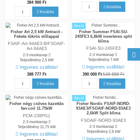
384 900 Ft
Kosárba
Kosárba
Akció
Fisher Art 2,5 kW Antracit -
Fisher Summer FSAI-SU-
Fekete tükrös előlappal
245FE3 6,8kW inverteres split
klíma
FSAIF-Art-94AE3-B/FSOAIF-
FSAI-SU-245FE3
Art-94AE3
2-3 munkanap
2-3 munkanap
Teljesítmény
7 kW
Teljesítmény
2,5 kW
Ingyenes szállítás!
Ingyenes szállítás!
549 888 Ft
388 777 Ft
390 000 Ft
Kosárba
Kosárba
Akció
Fisher négy csöves kazettás
Fisher Nordic FSAIF-NORD-
fan-coil 11.75kW
93AE3/FSOAIF-NORD-93AE3
2,6kW Split klíma
PCM-238PG1
FSOAIF-NORD-93AE3
2-3 munkanap
2-3 munkanap
Teljesítmény
11,75 kW
Teljesítmény
2,6 kW
Ingyenes szállítás!
Ingyenes szállítás!