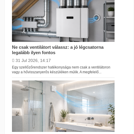
Ne csak ventilátort válassz: a jó légcsatorna
legalább ilyen fontos
31 Jul 2026, 14:17
Egy szellőzőrendszer hatékonysága nem csak a ventilátoron
vagy a hővisszanyerős készüléken múlik. A megfelelő...