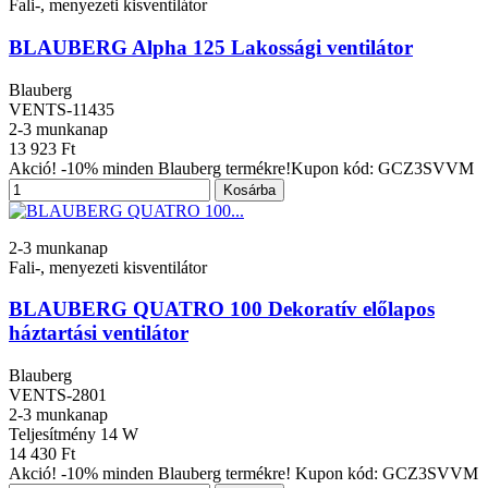
Fali-, menyezeti kisventilátor
BLAUBERG Alpha 125 Lakossági ventilátor
Blauberg
VENTS-11435
2-3 munkanap
13 923 Ft
Akció! -10% minden Blauberg termékre!Kupon kód: GCZ3SVVM
Kosárba
2-3 munkanap
Fali-, menyezeti kisventilátor
BLAUBERG QUATRO 100 Dekoratív előlapos
háztartási ventilátor
Blauberg
VENTS-2801
2-3 munkanap
Teljesítmény
14 W
14 430 Ft
Akció! -10% minden Blauberg termékre! Kupon kód: GCZ3SVVM