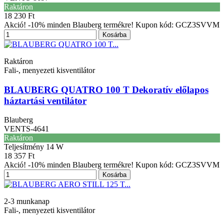
Raktáron
18 230 Ft
Akció! -10% minden Blauberg termékre! Kupon kód: GCZ3SVVM
Kosárba
Raktáron
Fali-, menyezeti kisventilátor
BLAUBERG QUATRO 100 T Dekoratív előlapos
háztartási ventilátor
Blauberg
VENTS-4641
Raktáron
Teljesítmény
14 W
18 357 Ft
Akció! -10% minden Blauberg termékre! Kupon kód: GCZ3SVVM
Kosárba
2-3 munkanap
Fali-, menyezeti kisventilátor