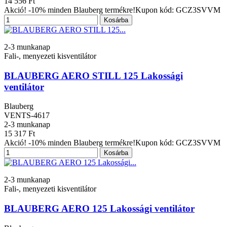
14 556 Ft
Akció! -10% minden Blauberg termékre!Kupon kód: GCZ3SVVM
Kosárba
2-3 munkanap
Fali-, menyezeti kisventilátor
BLAUBERG AERO STILL 125 Lakossági
ventilátor
Blauberg
VENTS-4617
2-3 munkanap
15 317 Ft
Akció! -10% minden Blauberg termékre!Kupon kód: GCZ3SVVM
Kosárba
2-3 munkanap
Fali-, menyezeti kisventilátor
BLAUBERG AERO 125 Lakossági ventilátor