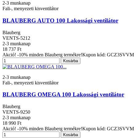
2-3 munkanap
Fali-, menyezeti kisventilátor
BLAUBERG AUTO 100 Lakossági ventilátor
Blauberg
VENTS-5212
2-3 munkanap
18 737 Ft
Akció! -10% minden Blauberg termékre!Kupon kód: GCZ3SVVM
Kosárba
2-3 munkanap
Fali-, menyezeti kisventilátor
BLAUBERG OMEGA 100 Lakossági ventilátor
Blauberg
VENTS-9250
2-3 munkanap
18 990 Ft
Akció! -10% minden Blauberg termékre!Kupon kód: GCZ3SVVM
Kosárba