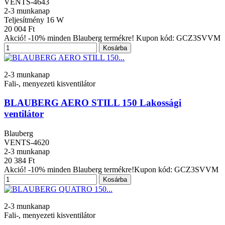
VENTS-4643
2-3 munkanap
Teljesítmény
16 W
20 004 Ft
Akció! -10% minden Blauberg termékre! Kupon kód: GCZ3SVVM
Kosárba
2-3 munkanap
Fali-, menyezeti kisventilátor
BLAUBERG AERO STILL 150 Lakossági
ventilátor
Blauberg
VENTS-4620
2-3 munkanap
20 384 Ft
Akció! -10% minden Blauberg termékre!Kupon kód: GCZ3SVVM
Kosárba
2-3 munkanap
Fali-, menyezeti kisventilátor