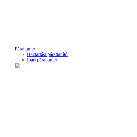
Párátlanító
Háztartási párátlanító
Ipari párátlanító