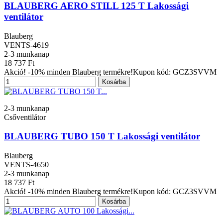
BLAUBERG AERO STILL 125 T Lakossági
ventilátor
Blauberg
VENTS-4619
2-3 munkanap
18 737 Ft
Akció! -10% minden Blauberg termékre!Kupon kód: GCZ3SVVM
Kosárba
2-3 munkanap
Csőventilátor
BLAUBERG TUBO 150 T Lakossági ventilátor
Blauberg
VENTS-4650
2-3 munkanap
18 737 Ft
Akció! -10% minden Blauberg termékre!Kupon kód: GCZ3SVVM
Kosárba