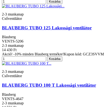
Kosárba
2-3 munkanap
Csőventilátor
BLAUBERG TUBO 125 Lakossági ventilátor
Blauberg
VENTS-5206
2-3 munkanap
14 430 Ft
Akció! -10% minden Blauberg termékre!Kupon kód: GCZ3SVVM
Kosárba
2-3 munkanap
Csőventilátor
BLAUBERG TUBO 100 T Lakossági ventilátor
Blauberg
VENTS-4647
2-3 munkanap