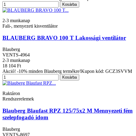
Kosárba
2-3 munkanap
Fali-, menyezeti kisventilátor
BLAUBERG BRAVO 100 T Lakossági ventilátor
Blauberg
VENTS-4964
2-3 munkanap
18 104 Ft
Akció! -10% minden Blauberg termékre!Kupon kód: GCZ3SVVM
Kosárba
Raktáron
Rendszerelemek
Blauberg Blaufast RPZ 125/75x2 M Mennyezeti fém
szelepfogadó idom
Blauberg
VENTS-8697