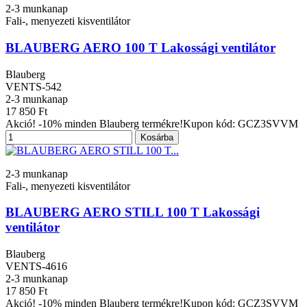
2-3 munkanap
Fali-, menyezeti kisventilátor
BLAUBERG AERO 100 T Lakossági ventilátor
Blauberg
VENTS-542
2-3 munkanap
17 850 Ft
Akció! -10% minden Blauberg termékre!Kupon kód: GCZ3SVVM
Kosárba
2-3 munkanap
Fali-, menyezeti kisventilátor
BLAUBERG AERO STILL 100 T Lakossági
ventilátor
Blauberg
VENTS-4616
2-3 munkanap
17 850 Ft
Akció! -10% minden Blauberg termékre!Kupon kód: GCZ3SVVM