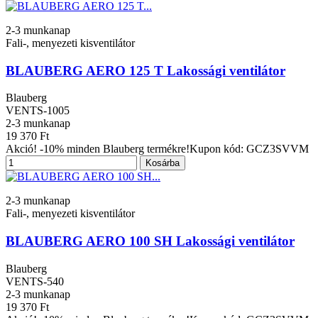
2-3 munkanap
Fali-, menyezeti kisventilátor
BLAUBERG AERO 125 T Lakossági ventilátor
Blauberg
VENTS-1005
2-3 munkanap
19 370 Ft
Akció! -10% minden Blauberg termékre!Kupon kód: GCZ3SVVM
Kosárba
2-3 munkanap
Fali-, menyezeti kisventilátor
BLAUBERG AERO 100 SH Lakossági ventilátor
Blauberg
VENTS-540
2-3 munkanap
19 370 Ft