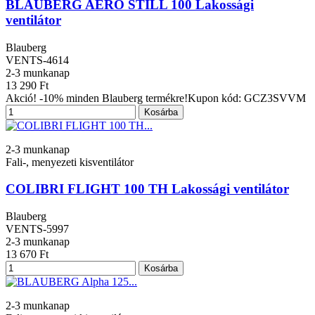
BLAUBERG AERO STILL 100 Lakossági
ventilátor
Blauberg
VENTS-4614
2-3 munkanap
13 290 Ft
Akció! -10% minden Blauberg termékre!Kupon kód: GCZ3SVVM
Kosárba
2-3 munkanap
Fali-, menyezeti kisventilátor
COLIBRI FLIGHT 100 TH Lakossági ventilátor
Blauberg
VENTS-5997
2-3 munkanap
13 670 Ft
Kosárba
2-3 munkanap