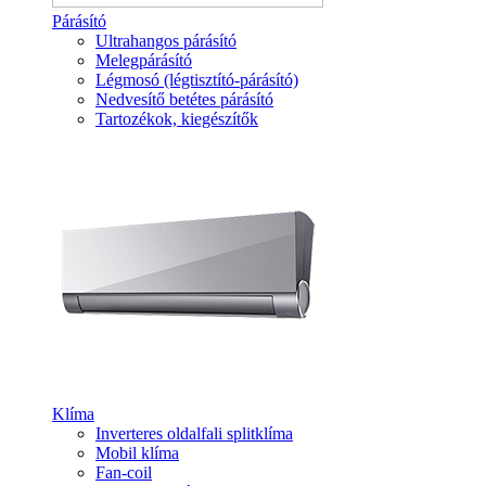
Párásító
Ultrahangos párásító
Melegpárásító
Légmosó (légtisztító-párásító)
Nedvesítő betétes párásító
Tartozékok, kiegészítők
Klíma
Inverteres oldalfali splitklíma
Mobil klíma
Fan-coil