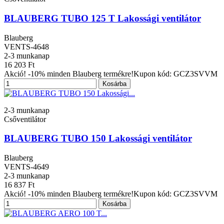
BLAUBERG TUBO 125 T Lakossági ventilátor
Blauberg
VENTS-4648
2-3 munkanap
16 203 Ft
Akció! -10% minden Blauberg termékre!Kupon kód: GCZ3SVVM
Kosárba
2-3 munkanap
Csőventilátor
BLAUBERG TUBO 150 Lakossági ventilátor
Blauberg
VENTS-4649
2-3 munkanap
16 837 Ft
Akció! -10% minden Blauberg termékre!Kupon kód: GCZ3SVVM
Kosárba