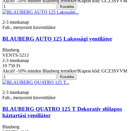
Akció! -10% minden Blauberg termékre!Kupon kód: GCZ3SVVM
Kosárba
2-3 munkanap
Fali-, menyezeti kisventilátor
BLAUBERG AUTO 125 Lakossági ventilátor
Blauberg
VENTS-5213
2-3 munkanap
19 750 Ft
Akció! -10% minden Blauberg termékre!Kupon kód: GCZ3SVVM
Kosárba
2-3 munkanap
Fali-, menyezeti kisventilátor
BLAUBERG QUATRO 125 T Dekoratív előlapos
háztartási ventilátor
Blauberg