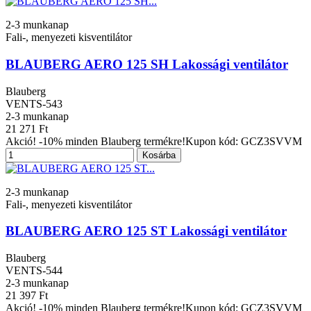
2-3 munkanap
Fali-, menyezeti kisventilátor
BLAUBERG AERO 125 SH Lakossági ventilátor
Blauberg
VENTS-543
2-3 munkanap
21 271 Ft
Akció! -10% minden Blauberg termékre!Kupon kód: GCZ3SVVM
Kosárba
2-3 munkanap
Fali-, menyezeti kisventilátor
BLAUBERG AERO 125 ST Lakossági ventilátor
Blauberg
VENTS-544
2-3 munkanap
21 397 Ft
Akció! -10% minden Blauberg termékre!Kupon kód: GCZ3SVVM